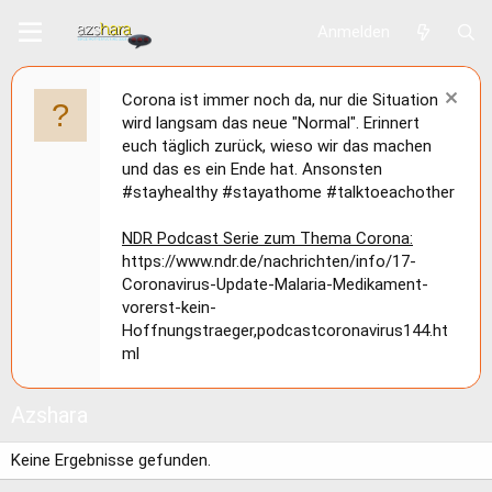
Anmelden
Corona ist immer noch da, nur die Situation
wird langsam das neue "Normal". Erinnert
euch täglich zurück, wieso wir das machen
und das es ein Ende hat. Ansonsten
#stayhealthy #stayathome #talktoeachother
NDR Podcast Serie zum Thema Corona:
https://www.ndr.de/nachrichten/info/17-
Coronavirus-Update-Malaria-Medikament-
vorerst-kein-
Hoffnungstraeger,podcastcoronavirus144.ht
ml
Azshara
Keine Ergebnisse gefunden.