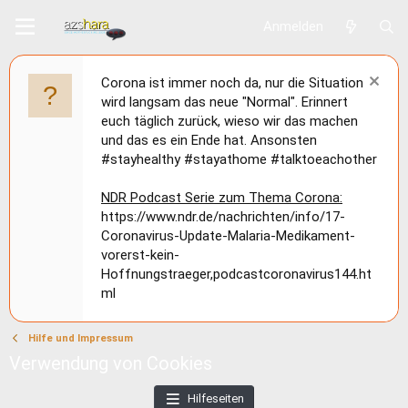
Anmelden
Corona ist immer noch da, nur die Situation
wird langsam das neue "Normal". Erinnert
euch täglich zurück, wieso wir das machen
und das es ein Ende hat. Ansonsten
#stayhealthy #stayathome #talktoeachother
NDR Podcast Serie zum Thema Corona:
https://www.ndr.de/nachrichten/info/17-
Coronavirus-Update-Malaria-Medikament-
vorerst-kein-
Hoffnungstraeger,podcastcoronavirus144.ht
ml
Hilfe und Impressum
Verwendung von Cookies
Hilfeseiten